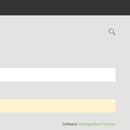
Rec
(Wird in
Software:
Sitzungsdienst
Session