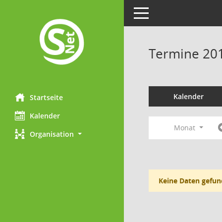
Toggle navigation
Termine 20
Kalender
Startseite
Kalender
Monat
Organisation
Keine Daten gefun