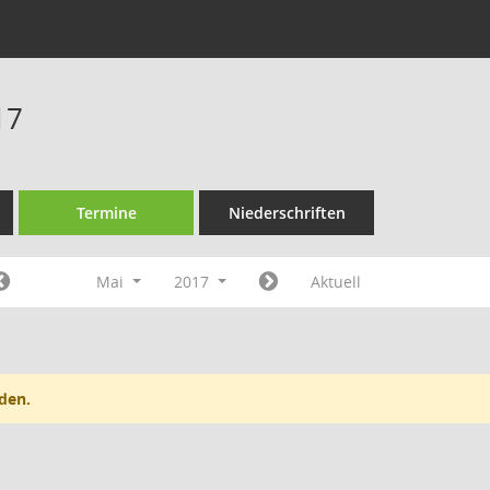
17
Termine
Niederschriften
Mai
2017
Aktuell
den.