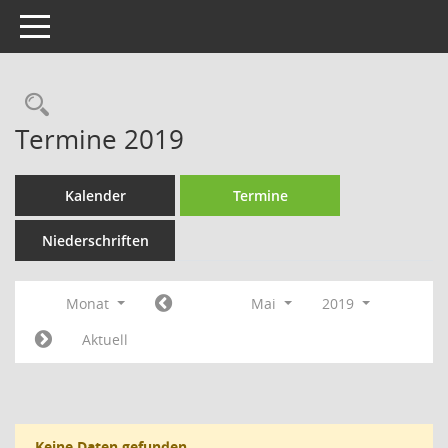
Toggle navigation
Rechercheauswahl
Termine 2019
Kalender
Termine
Niederschriften
Monat
Mai
2019
Aktuell
Keine Daten gefunden.