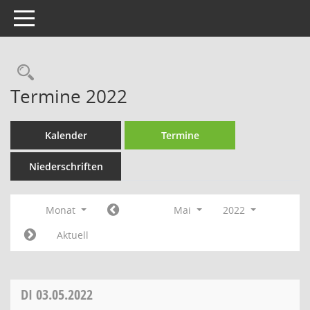
Toggle navigation
Rechercheauswahl
Termine 2022
Kalender
Termine
Niederschriften
Monat
Mai
2022
Aktuell
DI
03.05.2022