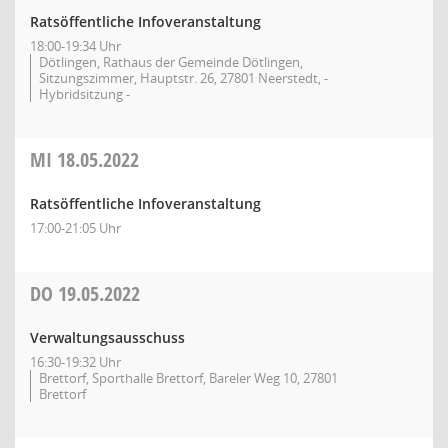
Ratsöffentliche Infoveranstaltung
18:00-19:34 Uhr
Dötlingen, Rathaus der Gemeinde Dötlingen,
Sitzungszimmer, Hauptstr. 26, 27801 Neerstedt, -
Hybridsitzung -
MI
18.05.2022
Ratsöffentliche Infoveranstaltung
17:00-21:05 Uhr
DO
19.05.2022
Verwaltungsausschuss
16:30-19:32 Uhr
Brettorf, Sporthalle Brettorf, Bareler Weg 10, 27801
Brettorf