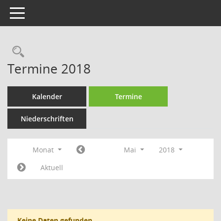
Toggle navigation
Rechercheauswahl
Termine 2018
Kalender
Termine
Niederschriften
Monat
Mai
2018
Aktuell
Keine Daten gefunden.