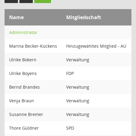
Name
Mitgliedschaft
Administrator
Marina Becker-Kückens
Hinzugewähltes Mitglied - AU
Ulrike Bokern
Verwaltung
Ulrike Boyens
FDP
Bernd Brandes
Verwaltung
Venja Braun
Verwaltung
Susanne Bremer
Verwaltung
Thore Güldner
SPD