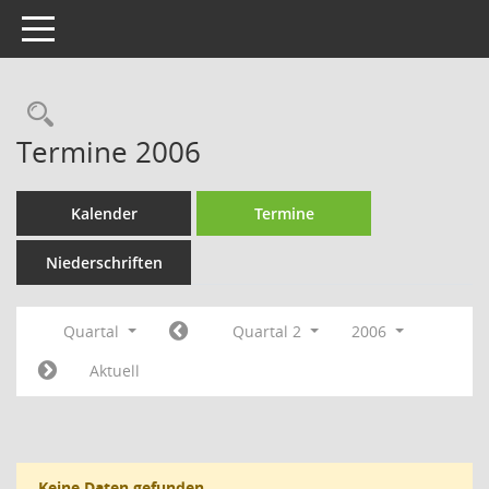
Toggle navigation
Rechercheauswahl
Termine 2006
Kalender
Termine
Niederschriften
Quartal
Quartal 2
2006
Aktuell
Keine Daten gefunden.