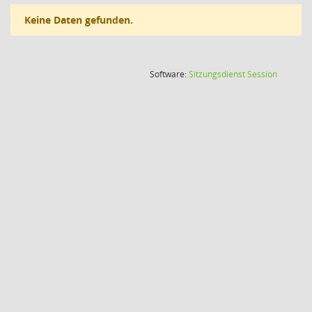
Keine Daten gefunden.
(Wird in
Software:
Sitzungsdienst
Session