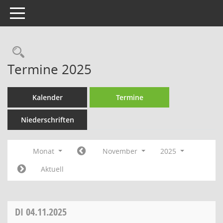
Toggle navigation
Rechercheauswahl
Termine 2025
Kalender
Termine
Niederschriften
Monat
November
2025
Aktuell
DI
04.11.2025