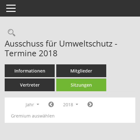
Toggle navigation
Rechercheauswahl
Ausschuss für Umweltschutz -
Termine 2018
Informationen
Mitglieder
Vertreter
Sitzungen
Jahr
2018
Gremium auswählen