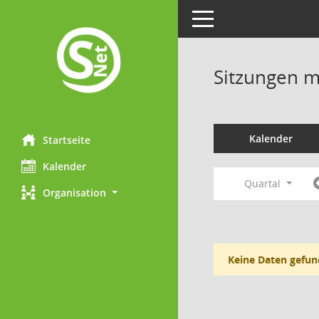
Toggle navigation
Sitzungen mi
Kalender
Startseite
Kalender
Quartal
Organisation
Keine Daten gefun