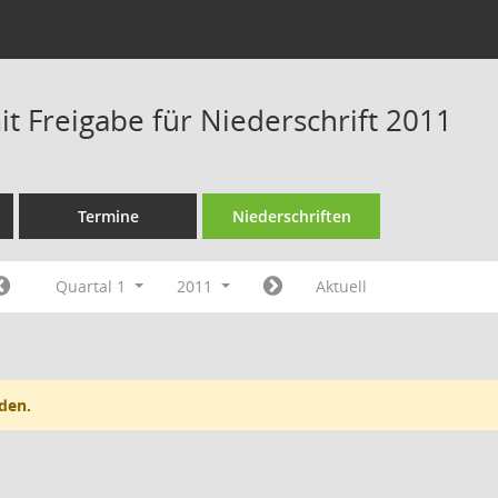
t Freigabe für Niederschrift 2011
Termine
Niederschriften
Quartal 1
2011
Aktuell
den.