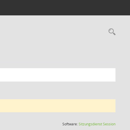
Rec
(Wird in
Software:
Sitzungsdienst
Session