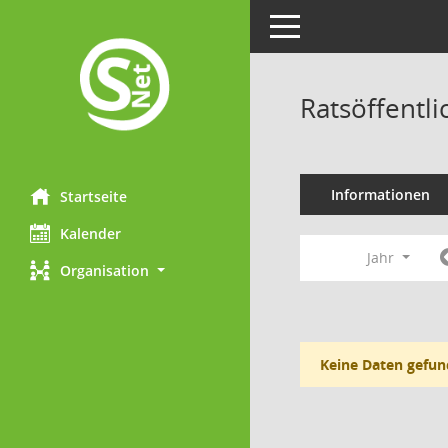
Toggle navigation
Ratsöffentl
Informationen
Startseite
Kalender
Jahr
Organisation
Keine Daten gefun