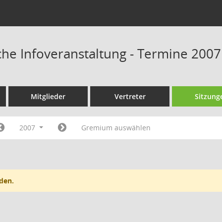
iche Infoveranstaltung - Termine 2007
Mitglieder
Vertreter
Sitzung
2007
Gremium auswählen
den.