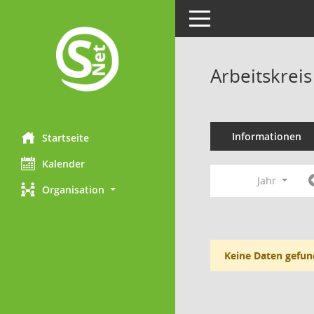
Toggle navigation
Arbeitskreis
Informationen
Startseite
Kalender
Jahr
Organisation
Keine Daten gefun