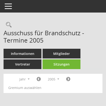
Toggle navigation
Rechercheauswahl
Ausschuss für Brandschutz -
Termine 2005
Informationen
Mitglieder
Vertreter
Sitzungen
Jahr
2005
Gremium auswählen