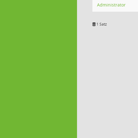
Administrator
1 Satz